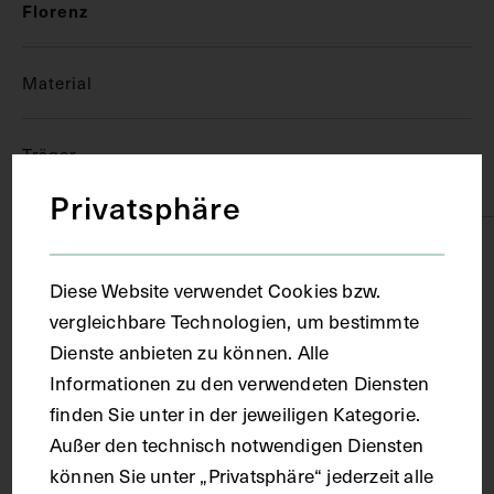
Florenz
Material
Träger
Papier
Privatsphäre
Technik
Diese Website verwendet Cookies bzw.
vergleichbare Technologien, um bestimmte
Aquarell
Dienste anbieten zu können. Alle
Informationen zu den verwendeten Diensten
Maße
finden Sie unter in der jeweiligen Kategorie.
Außer den technisch notwendigen Diensten
Bildmaß 39,7 x 31,2 cm
können Sie unter „Privatsphäre“ jederzeit alle