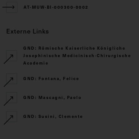
AT-MUW-BI-000300-0002
Externe Links
GND: Römische Kaiserliche Königliche
Josephinische Medicinisch-Chirurgische
Academie
GND: Fontana, Felice
GND: Mascagni, Paolo
GND: Susini, Clemente