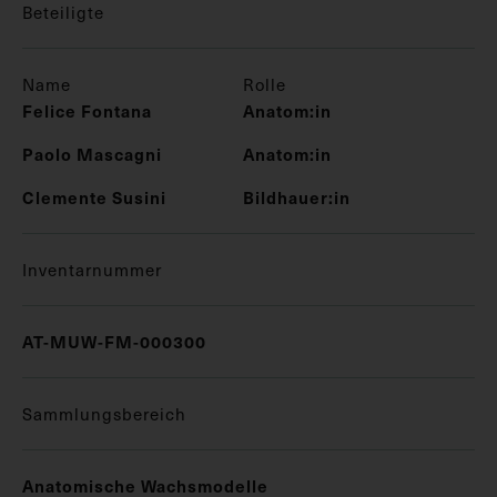
Beteiligte
Name
Rolle
Felice Fontana
Anatom:in
Paolo Mascagni
Anatom:in
Clemente Susini
Bildhauer:in
Inventarnummer
AT-MUW-FM-000300
Sammlungsbereich
Anatomische Wachsmodelle