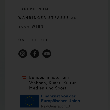
JOSEPHINUM
WÄHRINGER STRASSE 2
5
1090 WIEN
ÖSTERREICH