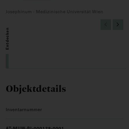
Josephinum - Medizinische Universität Wien
Entdecken
Objektdetails
Inventarnummer
AT-MUW-BI-000128-0001