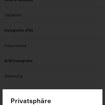
Objektart
Fotografie (FO)
Gegenstand
S/W Fotografie
Datierung
1962
Privatsphäre