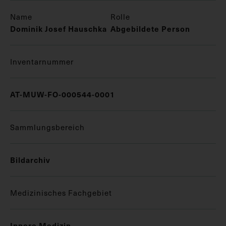
Name
Rolle
Dominik Josef Hauschka
Abgebildete Person
Inventarnummer
AT-MUW-FO-000544-0001
Sammlungsbereich
Bildarchiv
Medizinisches Fachgebiet
Innere Medizin