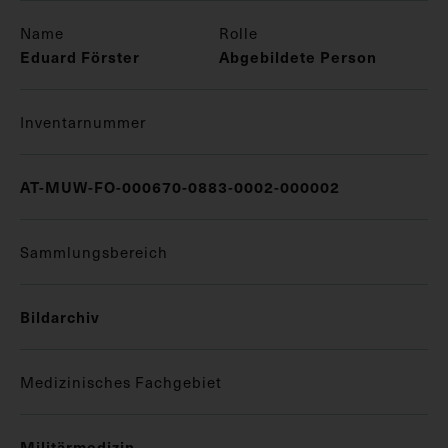
Name
Rolle
Eduard Förster
Abgebildete Person
Inventarnummer
AT-MUW-FO-000670-0883-0002-000002
Sammlungsbereich
Bildarchiv
Medizinisches Fachgebiet
Militärmedizin