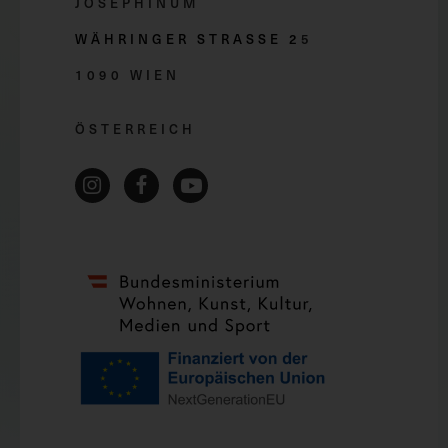
JOSEPHINUM
WÄHRINGER STRASSE 2
5
1090 WIEN
ÖSTERREICH