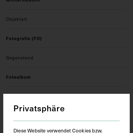
Objektart
Fotografie (FO)
Gegenstand
Fotoalbum
Datierung
Privatsphäre
1915
Diese Website verwendet Cookies bzw.