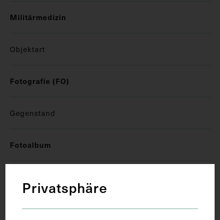
Militärmedizin
Objektart
Fotografie (FO)
Gegenstand
Fotoalbum
Datierung
Privatsphäre
13.01.1916