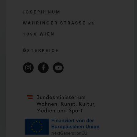
JOSEPHINUM
WÄHRINGER STRASSE 2
5
1090 WIEN
ÖSTERREICH