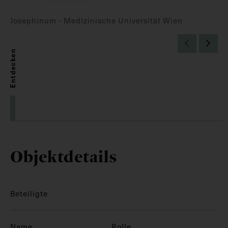
Josephinum - Medizinische Universität Wien
Entdecken
Objektdetails
Beteiligte
Name
Rolle