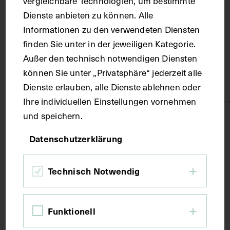
vergleichbare Technologien, um bestimmte
Dienste anbieten zu können. Alle
Dolomiten
Informationen zu den verwendeten Diensten
finden Sie unter in der jeweiligen Kategorie.
Material
Außer den technisch notwendigen Diensten
können Sie unter „Privatsphäre“ jederzeit alle
Papier
Dienste erlauben, alle Dienste ablehnen oder
Ihre individuellen Einstellungen vornehmen
und speichern.
Technik
Datenschutzerklärung
Fotografie
Technisch Notwendig
Maße
Funktionell
Bildmaß 8,1 x 10,3 cm