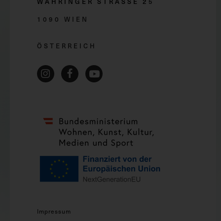
WÄHRINGER STRASSE 2
5
1090 WIEN
ÖSTERREICH
Impressum