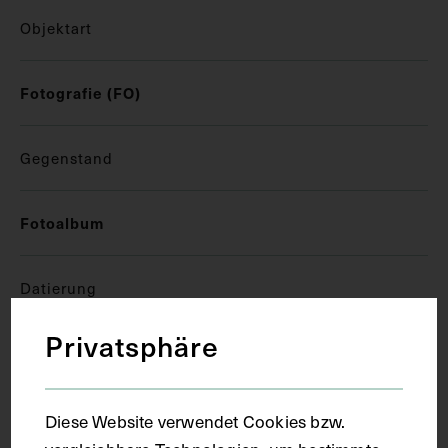
Objektart
Fotografie (FO)
Gegenstand
Fotoalbum
Datierung
Privatsphäre
1916
Ort
Diese Website verwendet Cookies bzw.