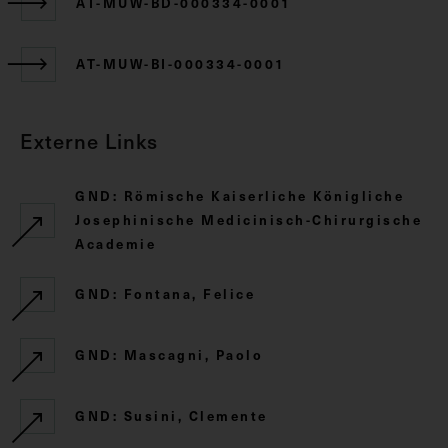
AT-MUW-BD-000334-0001
AT-MUW-BI-000334-0001
Externe Links
GND: Römische Kaiserliche Königliche
Josephinische Medicinisch-Chirurgische
Academie
GND: Fontana, Felice
GND: Mascagni, Paolo
GND: Susini, Clemente