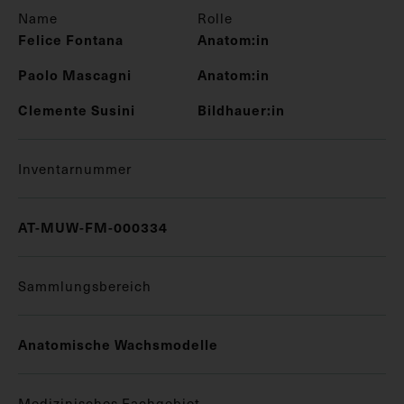
Name
Rolle
Felice Fontana
Anatom:in
Paolo Mascagni
Anatom:in
Clemente Susini
Bildhauer:in
Inventarnummer
AT-MUW-FM-000334
Sammlungsbereich
Anatomische Wachsmodelle
Medizinisches Fachgebiet