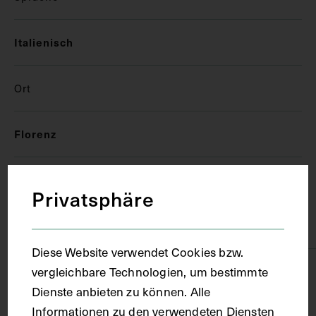
Italienisch
Ort
Florenz
Material
Privatsphäre
Papier
Diese Website verwendet Cookies bzw.
vergleichbare Technologien, um bestimmte
Technik
Dienste anbieten zu können. Alle
Informationen zu den verwendeten Diensten