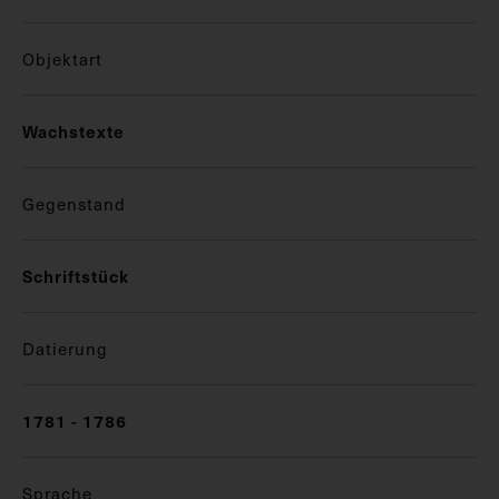
Objektart
Wachstexte
Gegenstand
Schriftstück
Datierung
1781 - 1786
Sprache