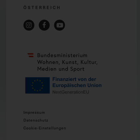
ÖSTERREICH
Impressum
Datenschutz
Cookie-Einstellungen