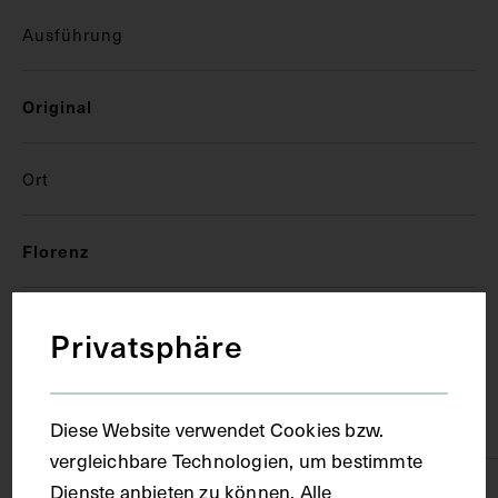
Ausführung
Original
Ort
Florenz
Material
Privatsphäre
Träger
Papier
Diese Website verwendet Cookies bzw.
vergleichbare Technologien, um bestimmte
Dienste anbieten zu können. Alle
Technik