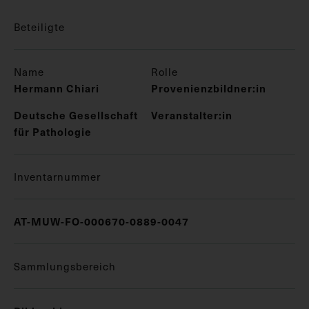
Beteiligte
Name
Rolle
Hermann Chiari
Provenienzbildner:in
Deutsche Gesellschaft
Veranstalter:in
für Pathologie
Inventarnummer
AT-MUW-FO-000670-0889-0047
Sammlungsbereich