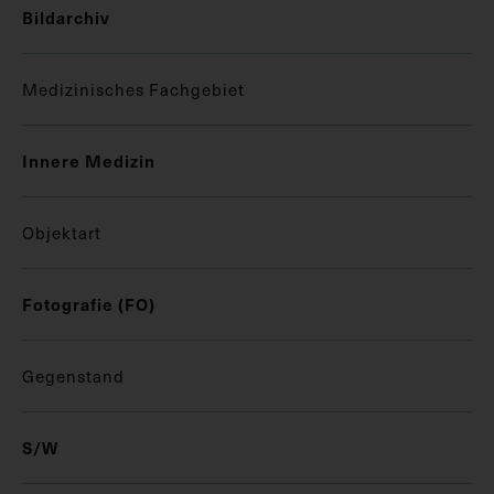
Bildarchiv
Medizinisches Fachgebiet
Innere Medizin
Objektart
Fotografie (FO)
Gegenstand
S/W