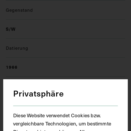
Gegenstand
S/W
Datierung
1966
Ort
Privatsphäre
Wien
Diese Website verwendet Cookies bzw.
vergleichbare Technologien, um bestimmte
Material