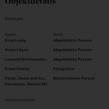
Objektdetails
Beteiligte
Name
Rolle
Erna Lesky
Abgebildete Person
Hubert Kunz
Abgebildete Person
Leopold Breitenecker
Abgebildete Person
Franz Votava
Fotograf:in
Parke, Davis und Co.,
Beschriebene Person
Pharmazie, Detroit MI
Inventarnummer