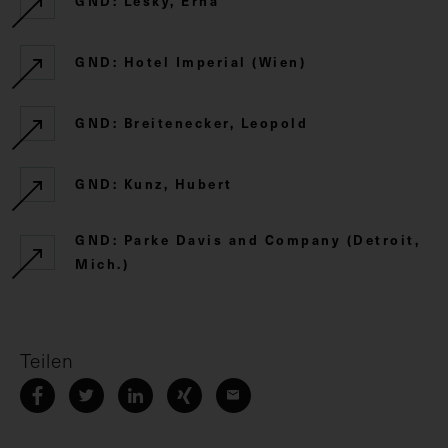
GND: Lesky, Erna
GND: Hotel Imperial (Wien)
GND: Breitenecker, Leopold
GND: Kunz, Hubert
GND: Parke Davis and Company (Detroit,
Mich.)
Teilen