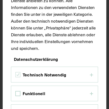
Dienste anbieten zu können. Alle
Informationen zu den verwendeten Diensten
Papier
finden Sie unter in der jeweiligen Kategorie.
Außer den technisch notwendigen Diensten
Technik
können Sie unter „Privatsphäre“ jederzeit alle
Dienste erlauben, alle Dienste ablehnen oder
Ihre individuellen Einstellungen vornehmen
Fotografie
und speichern.
Maße
Datenschutzerklärung
Bildmaß 12,7 x 18 cm
Technisch Notwendig
Kurzbeschreibung
Funktionell
Fotografie: Franz Votava, Wien.