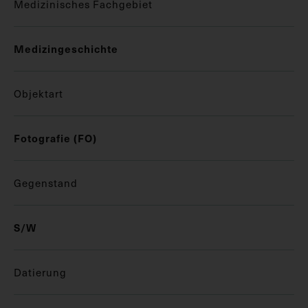
Medizinisches Fachgebiet
Medizingeschichte
Objektart
Fotografie (FO)
Gegenstand
S/W
Datierung