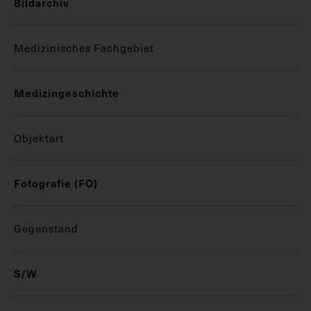
Bildarchiv
Medizinisches Fachgebiet
Medizingeschichte
Objektart
Fotografie (FO)
Gegenstand
S/W