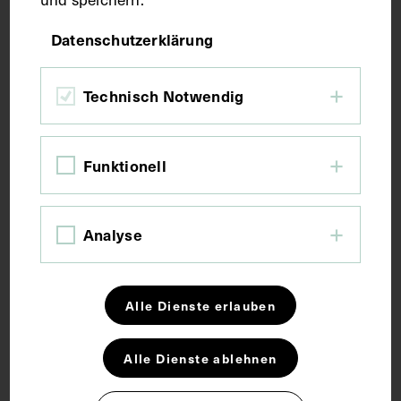
Fotografie
Datenschutzerklärung
Maße
Technisch Notwendig
Bildmaß 8,8 x 13,9 cm
Funktionell
Schlagwörter
Analyse
Medizingeschichte
Alle Dienste erlauben
Rechte
Alle Dienste ablehnen
CC BY-NC-SA 4.0