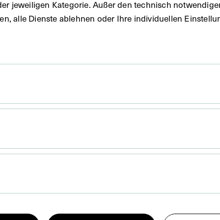
der jeweiligen Kategorie. Außer den technisch notwendig
uben, alle Dienste ablehnen oder Ihre individuellen Einste
x 12,7 cm