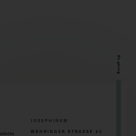
Scroll up
JOSEPHINUM
WÄHRINGER STRASSE 2
5
gebote