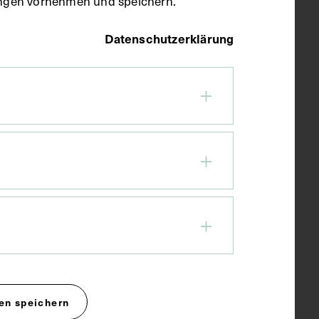
llungen vornehmen und speichern.
Datenschutzerklärung
en speichern