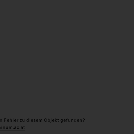
n Fehler zu diesem Objekt gefunden?
hinum.ac.at