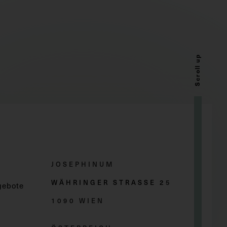
Scroll up
JOSEPHINUM
WÄHRINGER STRASSE 2
5
gebote
1090 WIEN