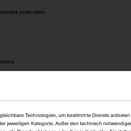
000094-0268-0004
hichte
FO)
gleichbare Technologien, um bestimmte Dienste anbieten 
der jeweiligen Kategorie. Außer den technisch notwendig