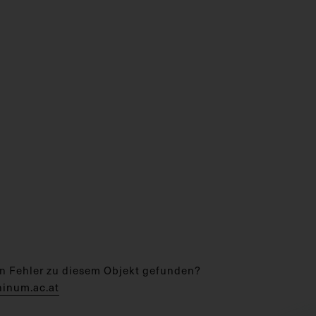
n Fehler zu diesem Objekt gefunden?
hinum.ac.at