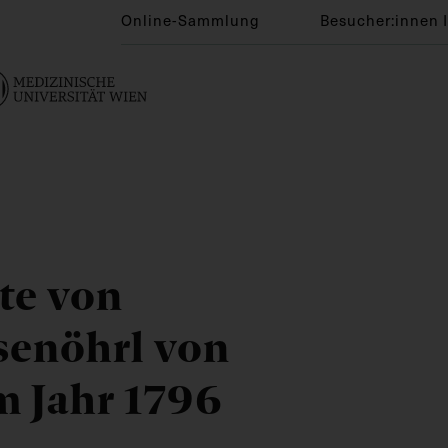
Online-Sammlung
Besucher:innen 
te von
senöhrl von
m Jahr 1796