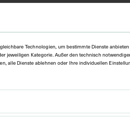
 1960
gleichbare Technologien, um bestimmte Dienste anbieten 
der jeweiligen Kategorie. Außer den technisch notwendig
uben, alle Dienste ablehnen oder Ihre individuellen Einste