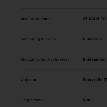
Inventarnummer
AT-MUW-FO-
Sammlungsbereich
Bildarchiv
Medizinisches Fachgebiet
Epidemiolog
Objektart
Fotografie (
Gegenstand
S/W