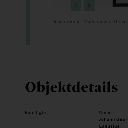
Josephinum - Medizinische Univer
Objektdetails
Beteiligte
Name
Johann Geor
Lagusius