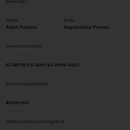
Beteiligte
Name
Rolle
Ádám Politzer
Abgebildete Person
Inventarnummer
AT-MUW-FO-000133-0009-0003
Sammlungsbereich
Bildarchiv
Medizinisches Fachgebiet