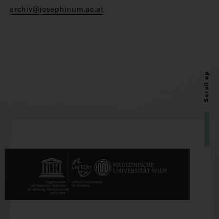
archiv@josephinum.ac.at
Scroll up