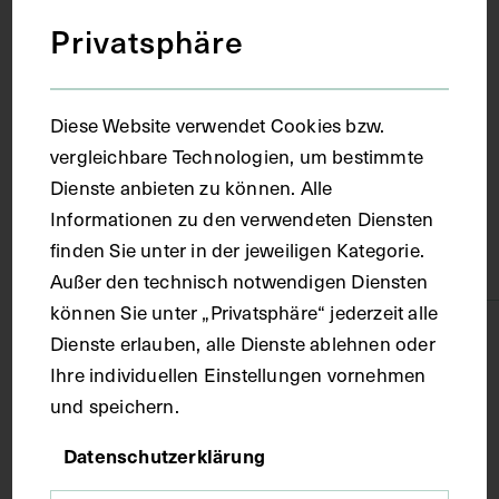
Privatsphäre
Ort
Albertirscha
Diese Website verwendet Cookies bzw.
vergleichbare Technologien, um bestimmte
Dienste anbieten zu können. Alle
Material
Informationen zu den verwendeten Diensten
finden Sie unter in der jeweiligen Kategorie.
Papier
Außer den technisch notwendigen Diensten
können Sie unter „Privatsphäre“ jederzeit alle
Technik
Dienste erlauben, alle Dienste ablehnen oder
Ihre individuellen Einstellungen vornehmen
und speichern.
Fotografie
Datenschutzerklärung
Maße