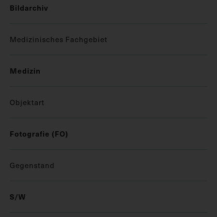
Bildarchiv
Medizinisches Fachgebiet
Medizin
Objektart
Fotografie (FO)
Gegenstand
S/W