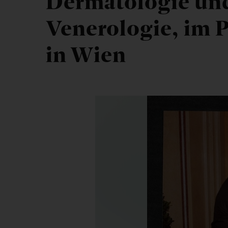
Dermatologie un
Venerologie, im P
in Wien