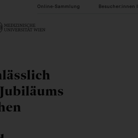
Online-Sammlung
Besucher:innen 
nlässlich
 Jubiläums
chen