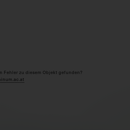
n Fehler zu diesem Objekt gefunden?
hinum.ac.at