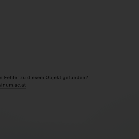
n Fehler zu diesem Objekt gefunden?
hinum.ac.at