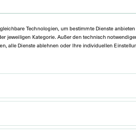
FO)
gleichbare Technologien, um bestimmte Dienste anbieten 
ie
der jeweiligen Kategorie. Außer den technisch notwendig
uben, alle Dienste ablehnen oder Ihre individuellen Einste