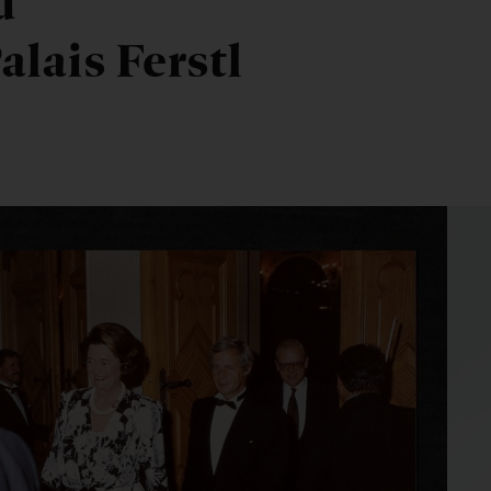
d
alais Ferstl