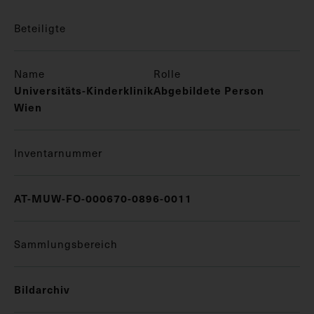
Beteiligte
Name
Rolle
Universitäts-Kinderklinik
Abgebildete Person
Wien
Inventarnummer
AT-MUW-FO-000670-0896-0011
Sammlungsbereich
Bildarchiv