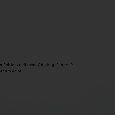
n Fehler zu diesem Objekt gefunden?
hinum.ac.at