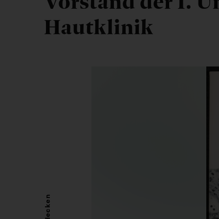
Vorstand der I. U
Hautklinik
Entdecken