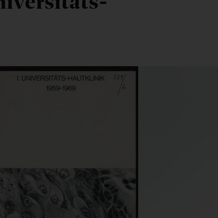
niversitäts-