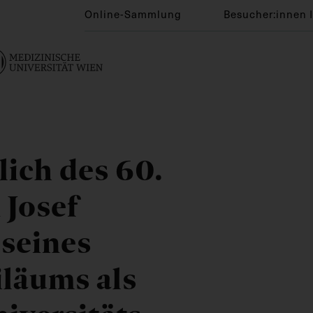
Online-Sammlung
Besucher:innen 
lich des 60.
 Josef
 seines
iläums als