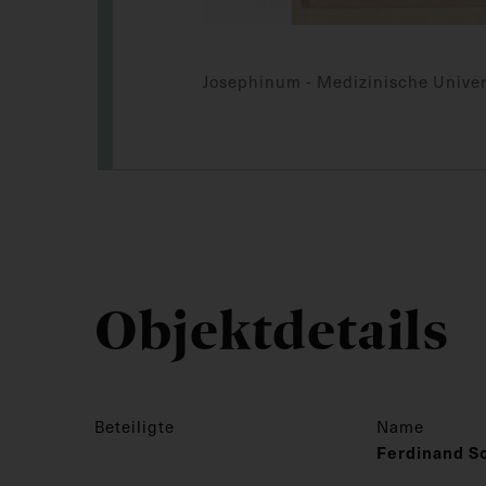
Josephinum - Medizinische Univer
Objektdetails
Beteiligte
Name
Ferdinand S