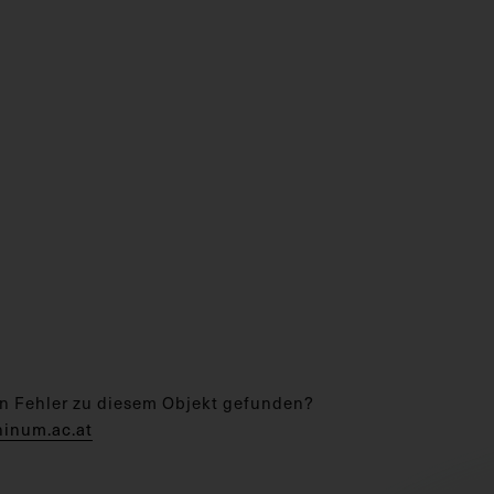
n Fehler zu diesem Objekt gefunden?
hinum.ac.at