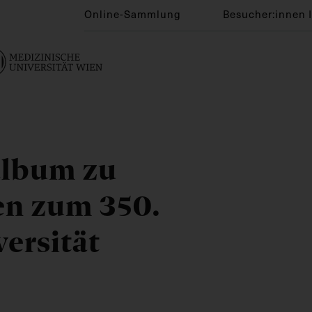
Online-Sammlung
Besucher:innen 
album zu
en zum 350.
ersität