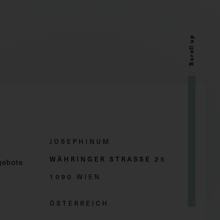
Scroll up
JOSEPHINUM
WÄHRINGER STRASSE 2
5
gebote
1090 WIEN
ÖSTERREICH