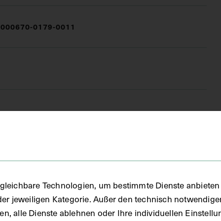
000670-0179-0011
FO)
gleichbare Technologien, um bestimmte Dienste anbieten 
der jeweiligen Kategorie. Außer den technisch notwendig
uben, alle Dienste ablehnen oder Ihre individuellen Einste