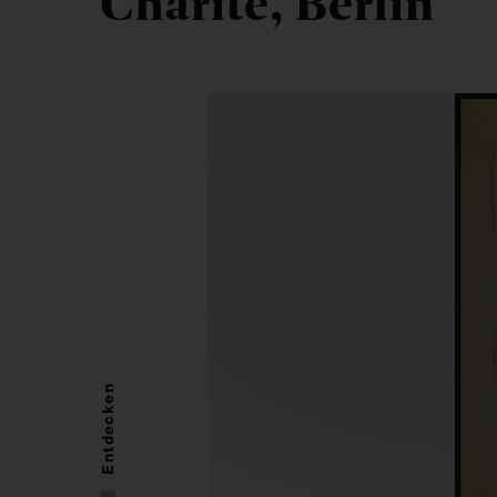
Charité, Berlin
Entdecken