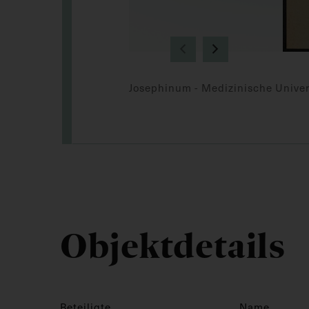
Josephinum - Medizinische Univer
Objektdetails
Beteiligte
Name