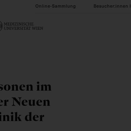
Online-Sammlung
Besucher:innen 
sonen im
er Neuen
inik der