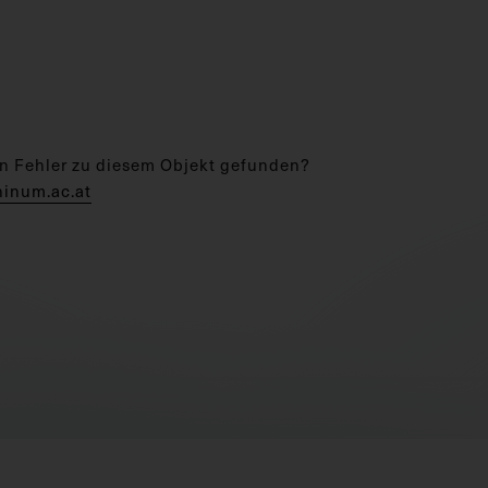
n Fehler zu diesem Objekt gefunden?
hinum.ac.at