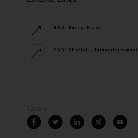
GND: König, Franz
GND: Charité - Universitätsmedi
Teilen