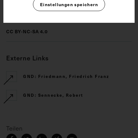
Einstellungen speichern
Rechte
CC BY-NC-SA 4.0
Externe Links
GND: Friedmann, Friedrich Franz
GND: Sennecke, Robert
Teilen