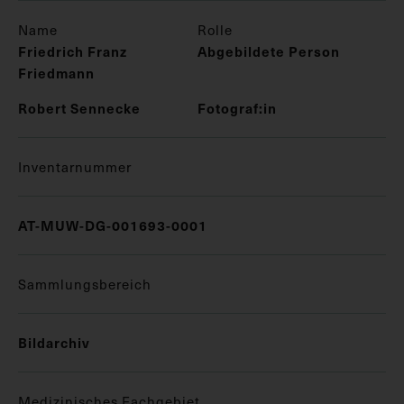
Name
Rolle
Friedrich Franz
Abgebildete Person
Friedmann
Robert Sennecke
Fotograf:in
Inventarnummer
AT-MUW-DG-001693-0001
Sammlungsbereich
Bildarchiv
Medizinisches Fachgebiet