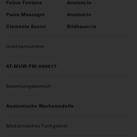
Felice Fontana
Anatom:in
Paolo Mascagni
Anatom:in
Clemente Susini
Bildhauer:in
Inventarnummer
AT-MUW-FM-000017
Sammlungsbereich
Anatomische Wachsmodelle
Medizinisches Fachgebiet