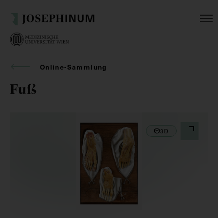
Online-Sammlung
Fuß
3D