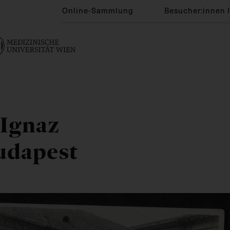
Online-Sammlung
Besucher:innen 
 Ignaz
udapest