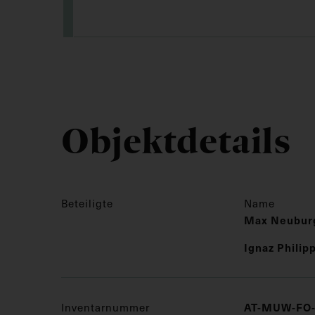
Objektdetails
Beteiligte
Name
Max Neubur
Ignaz Phili
Inventarnummer
AT-MUW-FO-