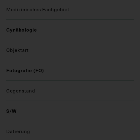
Medizinisches Fachgebiet
Gynäkologie
Objektart
Fotografie (FO)
Gegenstand
S/W
Datierung