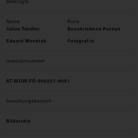
Beteiligte
Name
Rolle
Julius Tandler
Beschriebene Person
Eduard Wondrak
Fotograf:in
Inventarnummer
AT-MUW-FO-000231-0051
Sammlungsbereich
Bildarchiv