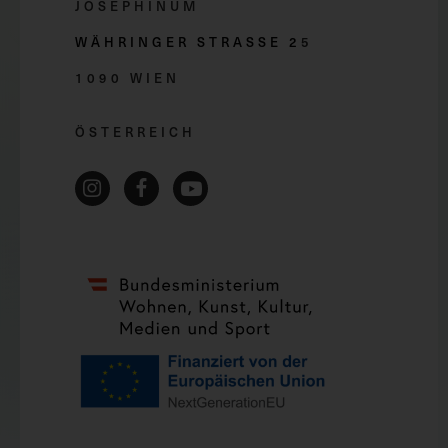
JOSEPHINUM
WÄHRINGER STRASSE 2
5
1090 WIEN
ÖSTERREICH