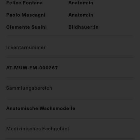
Felice Fontana
Anatom:in
Paolo Mascagni
Anatom:in
Clemente Susini
Bildhauer:in
Inventarnummer
AT-MUW-FM-000267
Sammlungsbereich
Anatomische Wachsmodelle
Medizinisches Fachgebiet