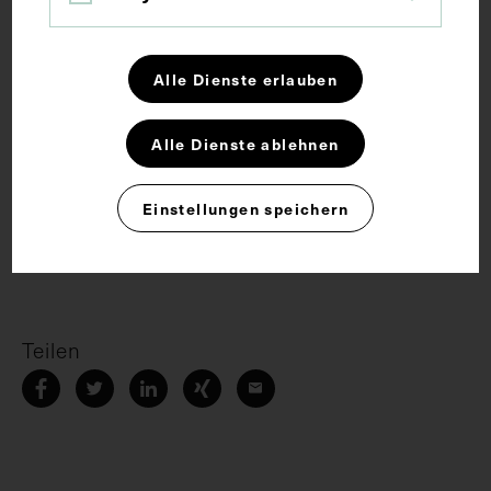
Erster Weltkrieg
Fotoalbum
Fotografie
Friedhof
Soldat
Alle Dienste erlauben
Alle Dienste ablehnen
Rechte
Einstellungen speichern
CC BY-NC-SA 4.0
Teilen