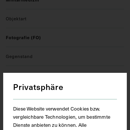
Objektart
Fotografie (FO)
Gegenstand
Fotoalbum
Privatsphäre
Datierung
Diese Website verwendet Cookies bzw.
20.06.1915
vergleichbare Technologien, um bestimmte
Dienste anbieten zu können. Alle