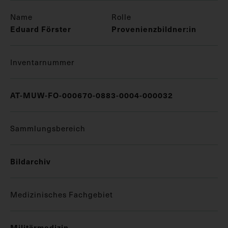
Name
Rolle
Eduard Förster
Provenienzbildner:in
Inventarnummer
AT-MUW-FO-000670-0883-0004-000032
Sammlungsbereich
Bildarchiv
Medizinisches Fachgebiet
Militärmedizin