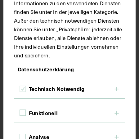
Material
Informationen zu den verwendeten Diensten
finden Sie unter in der jeweiligen Kategorie.
Außer den technisch notwendigen Diensten
Papier
können Sie unter „Privatsphäre“ jederzeit alle
Dienste erlauben, alle Dienste ablehnen oder
Technik
Ihre individuellen Einstellungen vornehmen
und speichern.
Fotografie
Datenschutzerklärung
Maße
Technisch Notwendig
Bildmaß 8,5 x 10,8 cm
Funktionell
Schlagwörter
Analyse