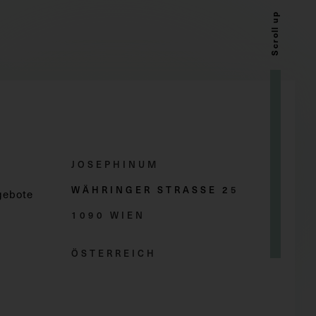
Scroll up
JOSEPHINUM
WÄHRINGER STRASSE 2
5
gebote
1090 WIEN
ÖSTERREICH