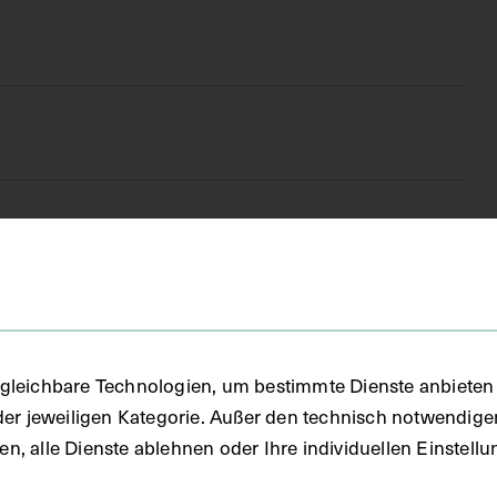
FO)
gleichbare Technologien, um bestimmte Dienste anbieten 
der jeweiligen Kategorie. Außer den technisch notwendig
uben, alle Dienste ablehnen oder Ihre individuellen Einste