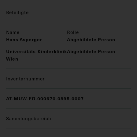
Beteiligte
Name
Rolle
Hans Asperger
Abgebildete Person
Universitäts-Kinderklinik
Abgebildete Person
Wien
Inventarnummer
AT-MUW-FO-000670-0895-0007
Sammlungsbereich