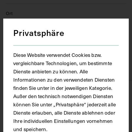
Ort
Privatsphäre
Wien
Material
Diese Website verwendet Cookies bzw.
vergleichbare Technologien, um bestimmte
Karton
Dienste anbieten zu können. Alle
Informationen zu den verwendeten Diensten
finden Sie unter in der jeweiligen Kategorie.
Technik
Außer den technisch notwendigen Diensten
können Sie unter „Privatsphäre“ jederzeit alle
Fotografie
Dienste erlauben, alle Dienste ablehnen oder
Ihre individuellen Einstellungen vornehmen
Maße
und speichern.