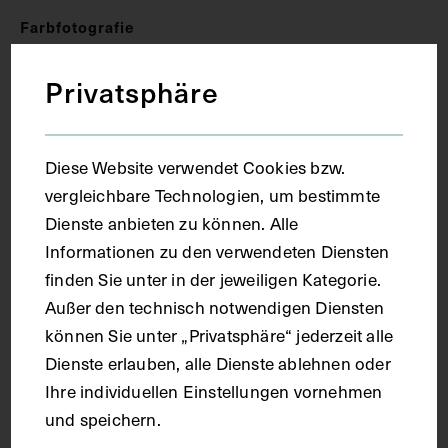
Farbfotografie
Privatsphäre
Datierung
1986
Diese Website verwendet Cookies bzw.
vergleichbare Technologien, um bestimmte
Dienste anbieten zu können. Alle
Ort
Informationen zu den verwendeten Diensten
finden Sie unter in der jeweiligen Kategorie.
Konstantinopel
Außer den technisch notwendigen Diensten
können Sie unter „Privatsphäre“ jederzeit alle
Material
Dienste erlauben, alle Dienste ablehnen oder
Ihre individuellen Einstellungen vornehmen
Papier
und speichern.