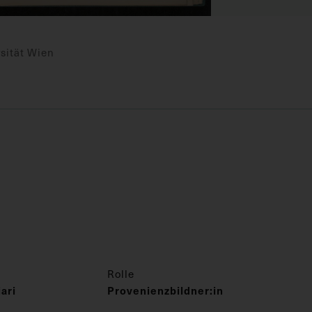
sität Wien
Rolle
ari
Provenienzbildner:in