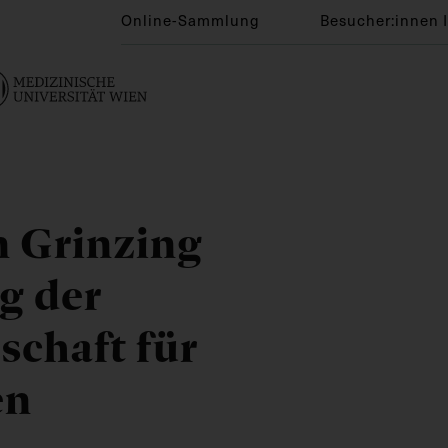
Online-Sammlung
Besucher:innen 
n Grinzing
g der
schaft für
en