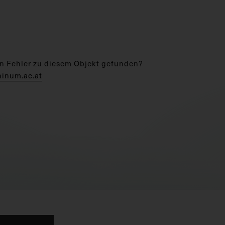
n Fehler zu diesem Objekt gefunden?
hinum.ac.at