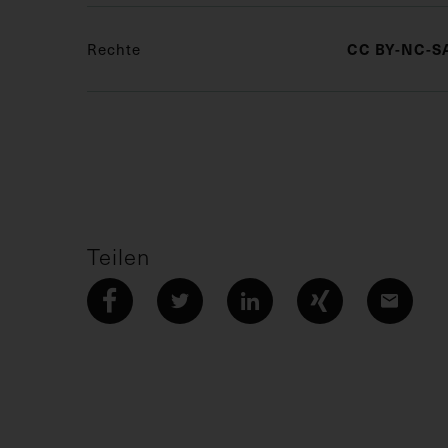
CC BY-NC-SA
Rechte
Teilen