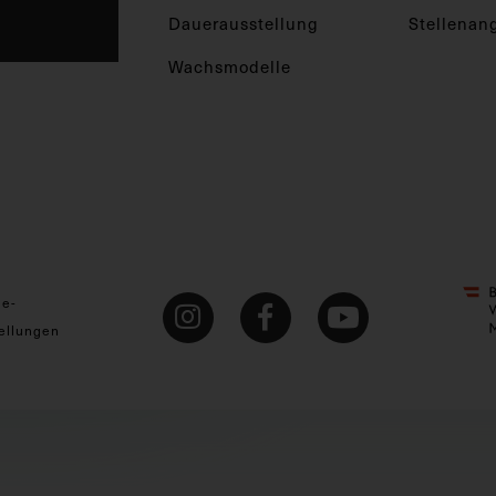
Dauerausstellung
Stellenan
Wachsmodelle
ie-
ellungen