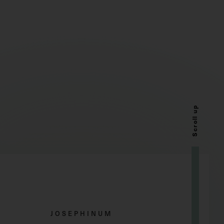
Scroll up
JOSEPHINUM