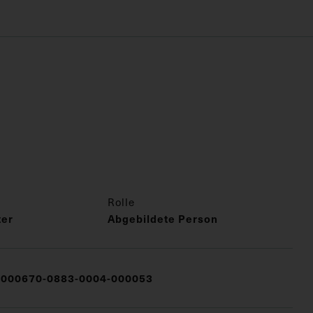
Rolle
ter
Abgebildete Person
000670-0883-0004-000053