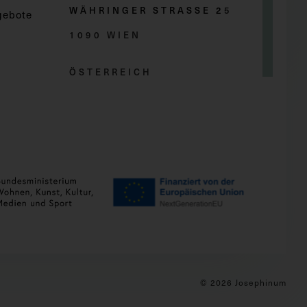
WÄHRINGER STRASSE 2
5
gebote
1090 WIEN
ÖSTERREICH
© 2026 Josephinum