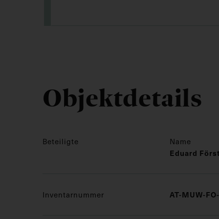
Objektdetails
Beteiligte
Name
Eduard Förs
AT-MUW-FO-
Inventarnummer