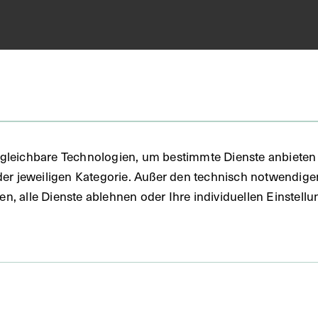
in
FO)
gleichbare Technologien, um bestimmte Dienste anbieten 
der jeweiligen Kategorie. Außer den technisch notwendig
uben, alle Dienste ablehnen oder Ihre individuellen Einste