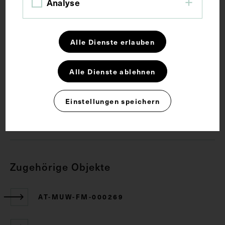
Analyse
Schlagwörter
Alle Dienste erlauben
Anatomie
Gehirn
Lehrmittel
Alle Dienste ablehnen
Rechte
Einstellungen speichern
CC BY-NC-SA 4.0
Zugehörige Objekte
AT-MUW-FM-000269