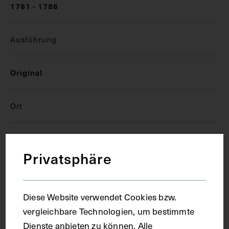
1781 - 1786
Ausführung
Original
Ort
Florenz
Privatsphäre
Material
Diese Website verwendet Cookies bzw.
Träger
vergleichbare Technologien, um bestimmte
Papier
Dienste anbieten zu können. Alle