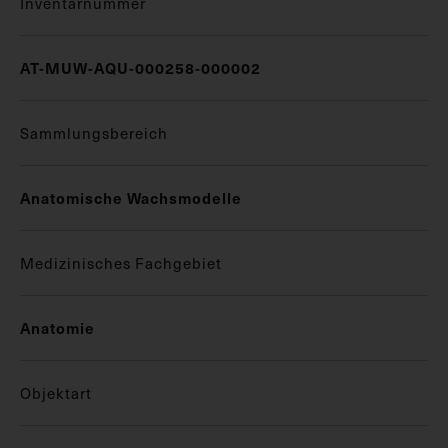
Inventarnummer
AT-MUW-AQU-000258-000002
Sammlungsbereich
Anatomische Wachsmodelle
Medizinisches Fachgebiet
Anatomie
Objektart