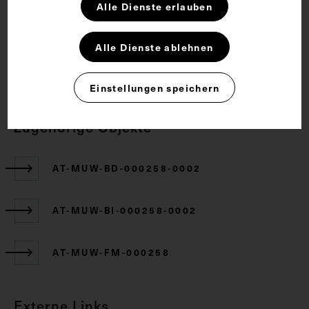
Alle Dienste erlauben
Rechte
Alle Dienste ablehnen
CC BY-NC-SA 4.0
Einstellungen speichern
Zugehörige Objekte
AT-MUW-BD-000258-0002
AT-MUW-BI-000258-0002
AT-MUW-FM-000258
Externe Links