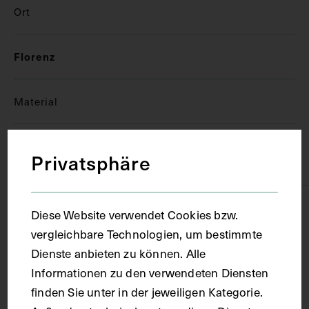
Ort
Florenz
Material
Träger
Privatsphäre
Papier
Technik
Diese Website verwendet Cookies bzw.
vergleichbare Technologien, um bestimmte
Dienste anbieten zu können. Alle
Aquarell
Informationen zu den verwendeten Diensten
finden Sie unter in der jeweiligen Kategorie.
Maße