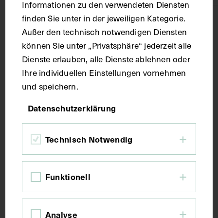
Informationen zu den verwendeten Diensten
finden Sie unter in der jeweiligen Kategorie.
Technik
Außer den technisch notwendigen Diensten
können Sie unter „Privatsphäre“ jederzeit alle
Druck
Dienste erlauben, alle Dienste ablehnen oder
Ihre individuellen Einstellungen vornehmen
Maße
und speichern.
Datenschutzerklärung
Bildmaß 12,6 x 20,1 cm
Technisch Notwendig
Kurzbeschreibung
Funktionell
Zeitungsausschnitt aus einer unbekannten
Ausgabe der englischsprachigen Fachzeitschrift
Medical Tribune.
Analyse