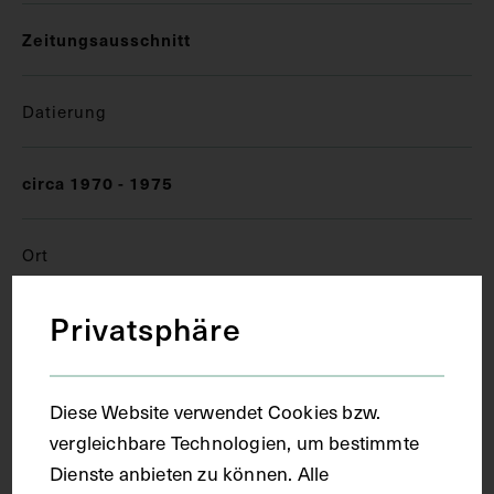
Zeitungsausschnitt
Datierung
circa 1970 - 1975
Ort
Privatsphäre
Wien
Material
Diese Website verwendet Cookies bzw.
vergleichbare Technologien, um bestimmte
Papier
Dienste anbieten zu können. Alle