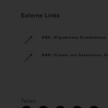
Externe Links
GND: Allgemeines Krankenhaus 
GND: Pirquet von Cesenatico, C
Teilen