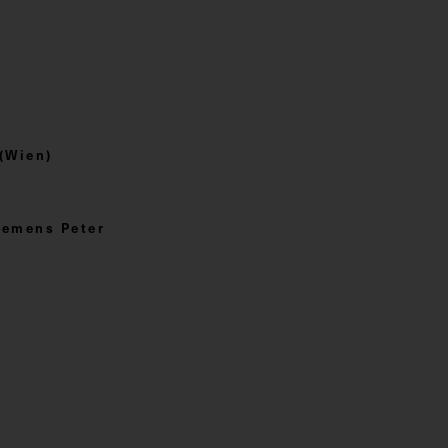
(Wien)
lemens Peter