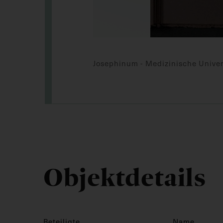
Josephinum - Medizinische Univer
Objektdetails
Beteiligte
Name