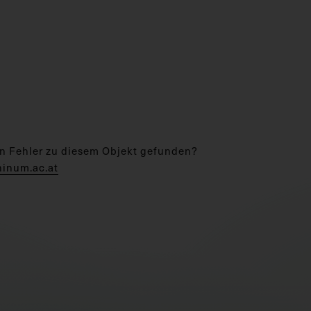
n Fehler zu diesem Objekt gefunden?
hinum.ac.at