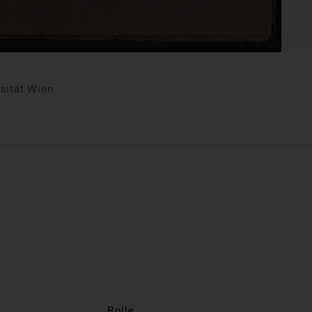
sität Wien
Rolle