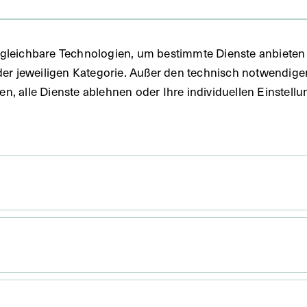
bum
gleichbare Technologien, um bestimmte Dienste anbieten 
der jeweiligen Kategorie. Außer den technisch notwendig
uben, alle Dienste ablehnen oder Ihre individuellen Einste
er
 12,1 x 15 cm