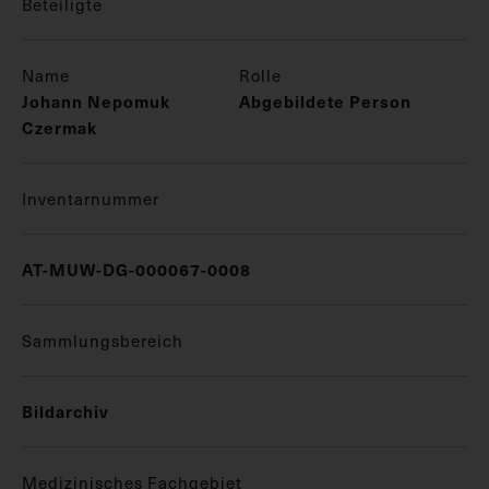
Beteiligte
Name
Rolle
Johann Nepomuk
Abgebildete Person
Czermak
Inventarnummer
AT-MUW-DG-000067-0008
Sammlungsbereich
Bildarchiv
Medizinisches Fachgebiet