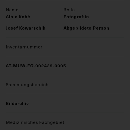
Name
Rolle
Albin Kobé
Fotograf:in
Josef Kowarschik
Abgebildete Person
Inventarnummer
AT-MUW-FO-002429-0005
Sammlungsbereich
Bildarchiv
Medizinisches Fachgebiet