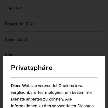
Objektart
Fotografie (FO)
Gegenstand
S/W
Privatsphäre
Datierung
Diese Website verwendet Cookies bzw.
1939
vergleichbare Technologien, um bestimmte
Dienste anbieten zu können. Alle
Ort
Informationen zu den verwendeten Diensten