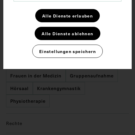
Kurzbeschreibung
Alle Dienste erlauben
Alle Dienste ablehnen
Fotografie: Photo Meroth, Wien.
Einstellungen speichern
Schlagwörter
Frauen in der Medizin
Gruppenaufnahme
Hörsaal
Krankengymnastik
Physiotherapie
Rechte