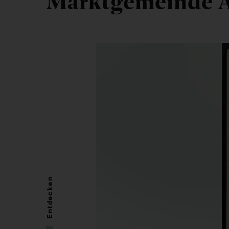
Marktgemeinde A
Entdecken