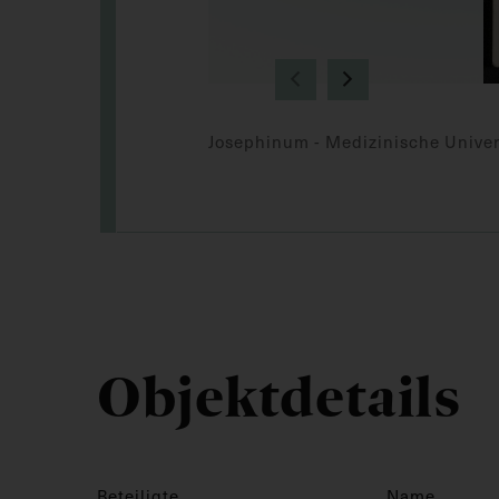
Josephinum - Medizinische Univer
Objektdetails
Beteiligte
Name