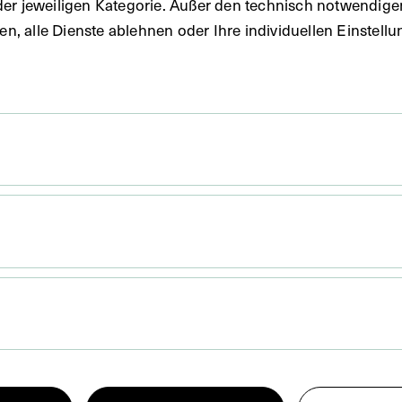
der jeweiligen Kategorie. Außer den technisch notwendig
uben, alle Dienste ablehnen oder Ihre individuellen Einste
 x 8,9 cm