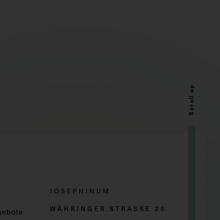
Scroll up
JOSEPHINUM
WÄHRINGER STRASSE 2
5
gebote