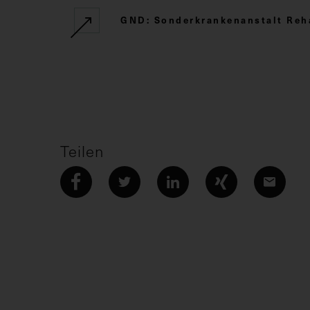
GND: Sonderkrankenanstalt Reha
Teilen