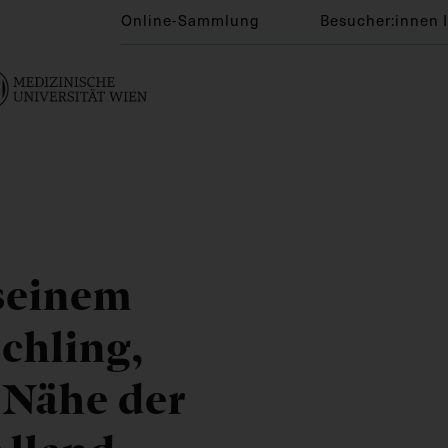
Online-Sammlung
Besucher:innen 
seinem
chling,
 Nähe der