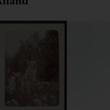
lland