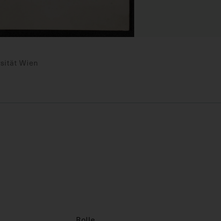
sität Wien
Rolle