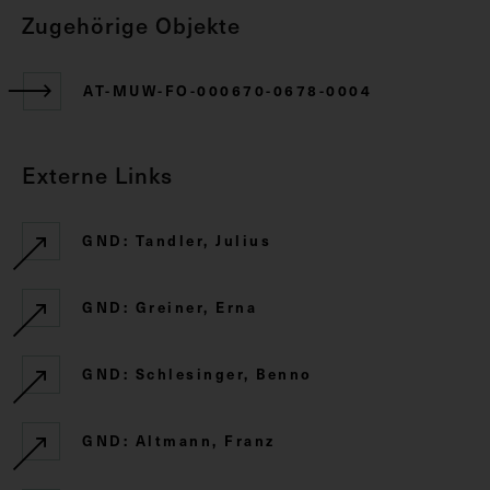
Zugehörige Objekte
AT-MUW-FO-000670-0678-0004
Externe Links
GND: Tandler, Julius
GND: Greiner, Erna
GND: Schlesinger, Benno
GND: Altmann, Franz