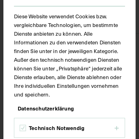
Material
Diese Website verwendet Cookies bzw.
Papier
vergleichbare Technologien, um bestimmte
Dienste anbieten zu können. Alle
Informationen zu den verwendeten Diensten
Technik
finden Sie unter in der jeweiligen Kategorie.
Außer den technisch notwendigen Diensten
Fotografie
können Sie unter „Privatsphäre“ jederzeit alle
Dienste erlauben, alle Dienste ablehnen oder
Maße
Ihre individuellen Einstellungen vornehmen
und speichern.
Bildmaß 11,1 x 16,8 cm
Datenschutzerklärung
Kurzbeschreibung
Technisch Notwendig