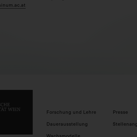
hinum.ac.at
Forschung und Lehre
Presse
Dauerausstellung
Stellenan
Wachsmodelle