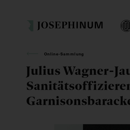
Online-Sammlung
Julius Wagner-Ja
Sanitätsoffiziere
Garnisonsbarack