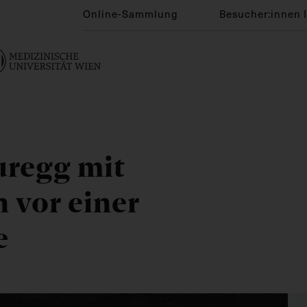
Online-Sammlung
Besucher:innen 
uregg mit
n vor einer
e