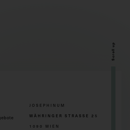
Scroll up
JOSEPHINUM
WÄHRINGER STRASSE 2
5
gebote
1090 WIEN