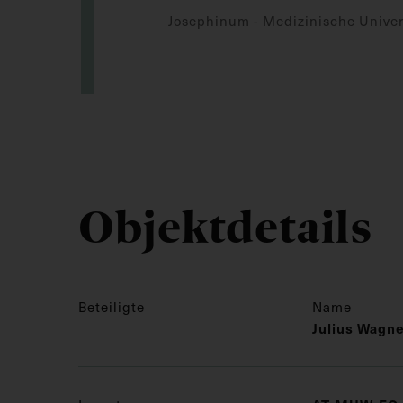
Josephinum - Medizinische Univer
Objektdetails
Beteiligte
Name
Julius Wagn