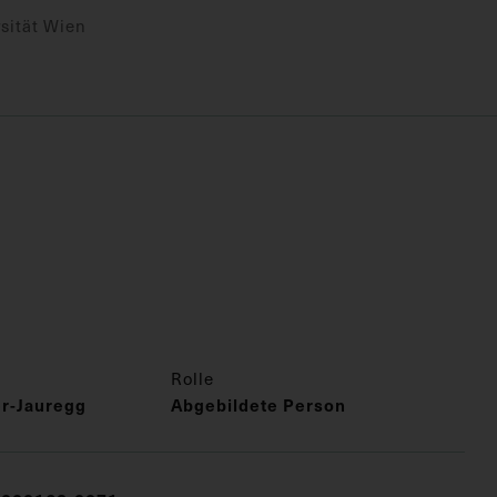
sität Wien
Rolle
er-Jauregg
Abgebildete Person