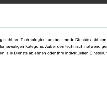
unde
FO)
gleichbare Technologien, um bestimmte Dienste anbieten 
der jeweiligen Kategorie. Außer den technisch notwendig
uben, alle Dienste ablehnen oder Ihre individuellen Einste