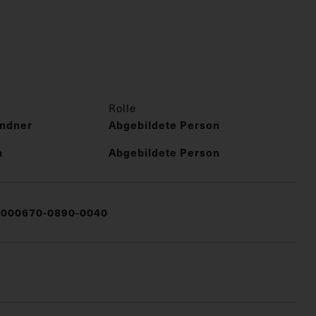
Rolle
indner
Abgebildete Person
a
Abgebildete Person
000670-0890-0040