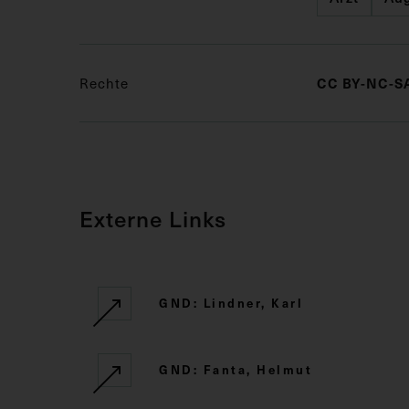
CC BY-NC-SA
Rechte
Externe Links
GND: Lindner, Karl
GND: Fanta, Helmut