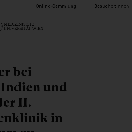
Online-Sammlung
Besucher:innen 
er bei
 Indien und
er II.
enklinik in