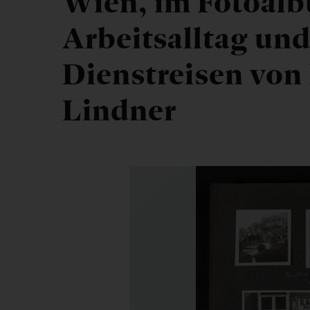
Wien, im Fotoal
Arbeitsalltag un
Dienstreisen von
Lindner