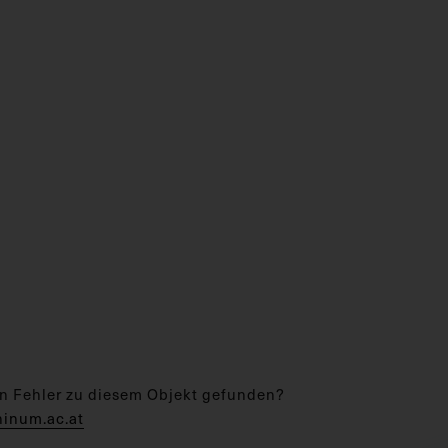
n Fehler zu diesem Objekt gefunden?
hinum.ac.at